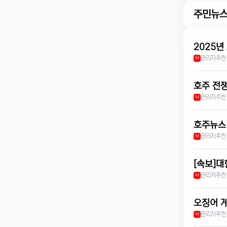
주민뉴
2025년
관리자
추천
M
호주 전
관리자
추천
M
호주뉴스 
관리자
추천
M
[속보]대
관리자
추천
M
오징어 게
관리자
추천
M