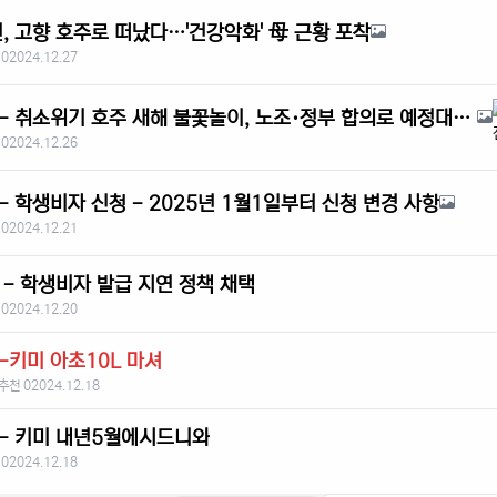
, 고향 호주로 떠났다…'건강악화' 母 근황 포착
 0
2024.12.27
호주뉴스- 취소위기 호주 새해 불꽃놀이, 노조·정부 합의로 예정대로 진행
 0
2024.12.26
 학생비자 신청 - 2025년 1월1일부터 신청 변경 사항
 0
2024.12.21
- 학생비자 발급 지연 정책 채택
 0
2024.12.20
-키미 아초10L 마셔
추천 0
2024.12.18
- 키미 내년5월에시드니와
 0
2024.12.18