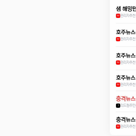
샘 해밍턴
관리자
추천
M
관리자
추천
M
호주뉴스-
관리자
추천
M
호주뉴스 
관리자
추천
M
충격뉴스
리드컴주민
1
충격뉴스
관리자
추천
M