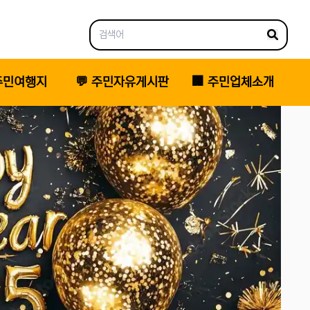
 주민여행지
💬 주민자유게시판
🏢 주민업체소개