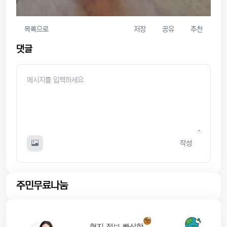
목록으로
저장
공유
추천
댓글
작성
주민무료나눔