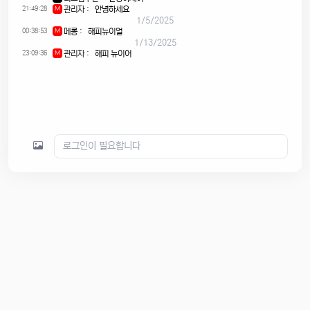
21:49:28
관리자
:
안녕하세요
M
1/5/2025
00:38:53
메롱
:
해피뉴이얼
M
1/13/2025
23:09:36
관리자
:
해피 뉴이어
M