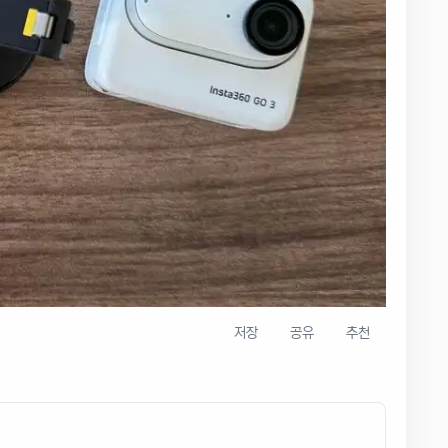
저장
공유
추천