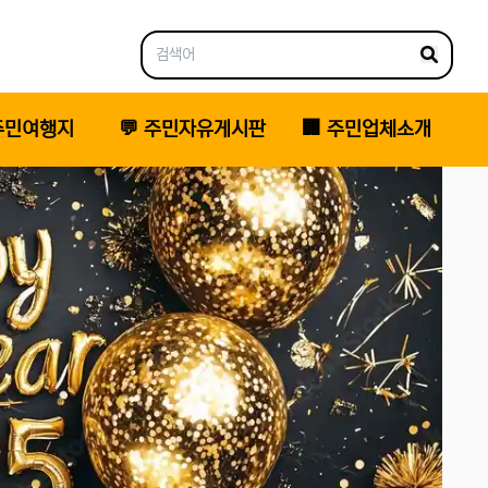
 주민여행지
💬 주민자유게시판
🏢 주민업체소개