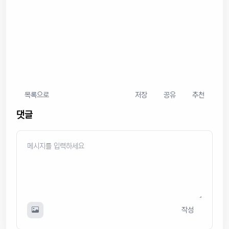
목록으로
저장
공유
추천
댓글
작성