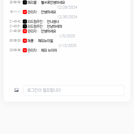
20:56:59
메리클
:
헬ㄹ로안녕하세요
1
12/28/2024
16:11:11
관리자
:
안녕하세요
M
12/30/2024
21:43:42
리드컴주민
:
안냐셍너
1
21:43:51
리드컴주민
:
안냥하세여
1
21:49:28
관리자
:
안녕하세요
M
1/5/2025
00:38:53
메롱
:
해피뉴이얼
M
1/13/2025
23:09:36
관리자
:
해피 뉴이어
M