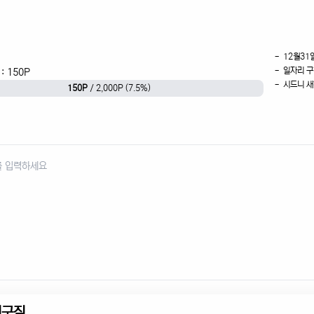
- 12월31
- 일자리 구
: 150P
- 시드니 
150P
/ 2,000P (7.5%)
인구직