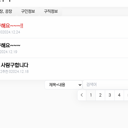
장, 공장
구인정보
구직정보
해요~~~!!
 0
2024.12.24
구해요~~~
2024.12.19
 사람구합니다
 2
추천 0
2024.12.18
1
2
3
4