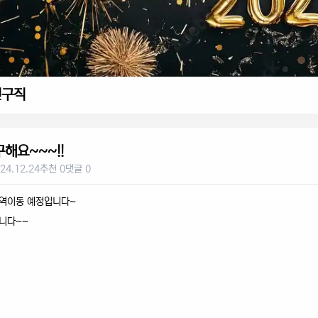
인구직
해요~~~!!
24.12.24
추천 0
댓글 0
지역이동 예정입니다~
니다~~