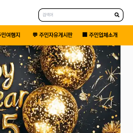
 주민여행지
💬 주민자유게시판
🏢 주민업체소개