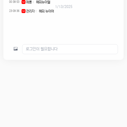
00:38:53
메롱
:
해피뉴이얼
M
1/13/2025
23:09:36
관리자
:
해피 뉴이어
M