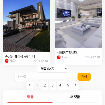
쉐어생구합니다
준장집 쉐어생 구합니다
관리자
2024.12.18
M
관리자
2024.12.18
M
검색
1
2
3
4
5
새 글
새 댓글