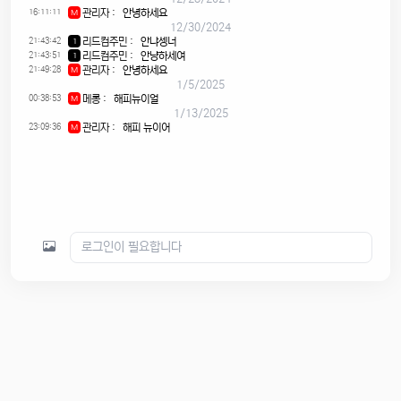
16:11:11
관리자
:
안녕하세요
M
12/30/2024
21:43:42
리드컴주민
:
안냐셍너
1
21:43:51
리드컴주민
:
안냥하세여
1
21:49:28
관리자
:
안녕하세요
M
1/5/2025
00:38:53
메롱
:
해피뉴이얼
M
1/13/2025
23:09:36
관리자
:
해피 뉴이어
M