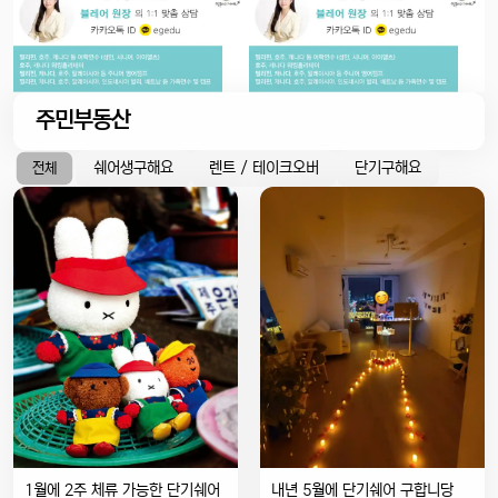
주민부동산
쉐어생구해요
렌트 / 테이크오버
단기구해요
전체
1월에 2주 체류 가능한 단기쉐어
내년 5월에 단기쉐어 구합니당