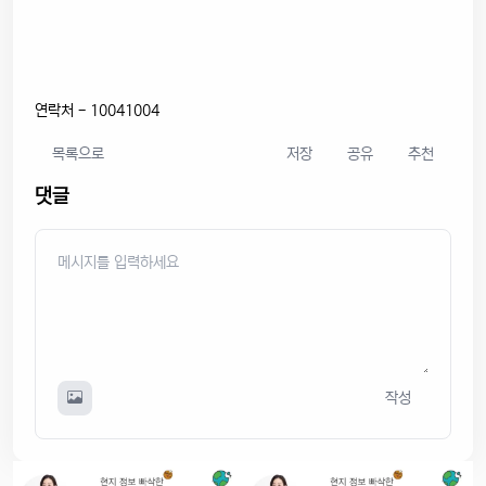
연락처 - 10041004
목록으로
저장
공유
추천
댓글
작성